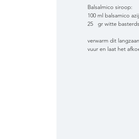
Balsalmico siroop:
100 ml balsamico azi
25   gr witte basterd
verwarm dit langzaam
vuur en laat het afko