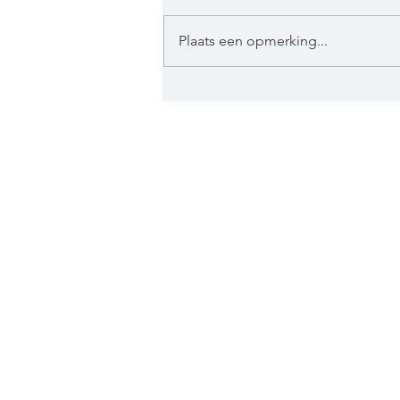
Plaats een opmerking...
ABRIKOZENJAM MET
GEMBER